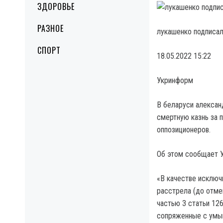
ЗДОРОВЬЕ
РАЗНОЕ
лукашенко подписал 
СПОРТ
18.05.2022 15:22
Укринформ
В беларуси алексан
смертную казнь за 
оппозиционеров.
Об этом сообщает У
«В качестве исключ
расстрела (до отме
частью 3 статьи 126
сопряженные с умы