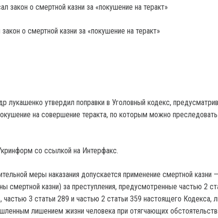
закон о смертной казни за «покушение на теракт»
др лукашенко утвердил поправки в Уголовный кодекс, предусматр
покушение на совершение теракта, по которым можно преследовать
кринформ со ссылкой на Интерфакс.
ительной меры наказания допускается применение смертной казни 
ны смертной казни) за преступления, предусмотренные частью 2 ст
, частью 3 статьи 289 и частью 2 статьи 359 настоящего Кодекса, л
шленным лишением жизни человека при отягчающих обстоятельств