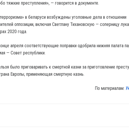
бо тяжкие преступления», — говорится в документе.
 терроризма» в беларуси возбуждены уголовные дела в отношении
ителей оппозиции, включая Светлану Тихановскую — соперницу лук
рах 2020 года.
конце апреля соответствующие поправки одобрила нижняя палата п
мая — Совет республики.
льзя было приговаривать к смертной казни за приготовление престу
трана Европы, применяющая смертную казнь.
По материалам:
У