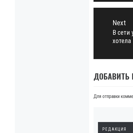
Next
В сети
Next
хотела
post:
ДОБАВИТЬ
Для отправки комм
РЕДАКЦИЯ