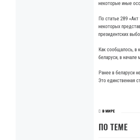
некоторые иные осо
По статье 289 «Акт
некоторых представ
президентских выбо
Как сообщалось, в 
беларуси, в начале 
Ранее в беларуси не
Это единственная с
В МИРЕ
ПО ТЕМЕ