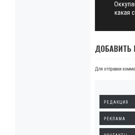
Оккупа
Next
какая с
post:
ДОБАВИТЬ
Для отправки комм
РЕДАКЦИЯ
РЕКЛАМА