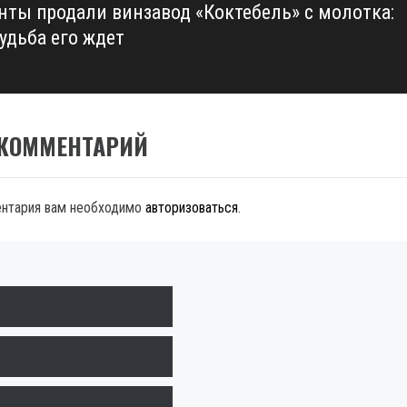
нты продали винзавод «Коктебель» с молотка:
удьба его ждет
 КОММЕНТАРИЙ
ентария вам необходимо
авторизоваться
.