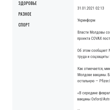
ЗДОРОВЬЕ
31.01.2021 02:13
РАЗНОЕ
Укринформ
СПОРТ
Власти Молдовы соо
проекта COVAX пост
Об этом сообщает N
труда и соцзащиты
Как отмечается, ми
Молдове вакцины. Б
остальную — Pfizer
«В середине феврал
вакцины Oxford/Astr