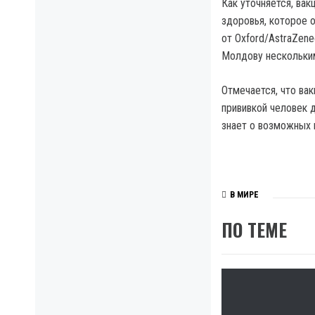
Как уточняется, вак
здоровья, которое 
от Oxford/AstraZene
Молдову нескольким
Отмечается, что ва
прививкой человек 
знает о возможных 
В МИРЕ
ПО ТЕМЕ