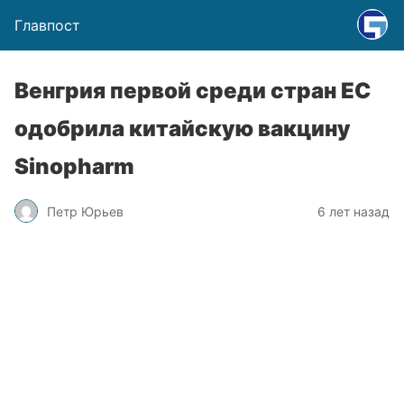
Главпост
Венгрия первой среди стран ЕС
одобрила китайскую вакцину
Sinopharm
Петр Юрьев
6 лет назад