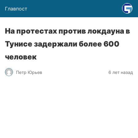
Главпост
На протестах против локдауна в
Тунисе задержали более 600
человек
Петр Юрьев
6 лет назад