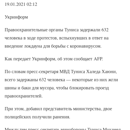
19.01.2021 02:12
Укринформ
Правоохранительные органы Туниса задержали 632
человека в ходе протестов, вспыхнувших в ответ на
введение локдауна для борьбы с коронавирусом.
Как передает Укринформ, об этом сообщает AFP.
По словам пресс-секретаря МВД Туниса Халеда Хаюни,
всего задержаны 632 человека — некоторые из них жгли
шины и баки для мусора, чтобы блокировать проезд
правоохранителей.
При этом, добавил представитель министерства, двое
полицейских получили ранения.
Между тем пресс-секретарь минобороны Туниса Мохамед