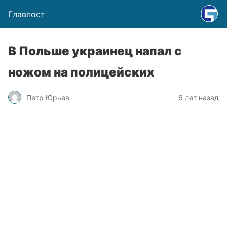
Главпост
В Польше украинец напал с
ножом на полицейских
Петр Юрьев
6 лет назад