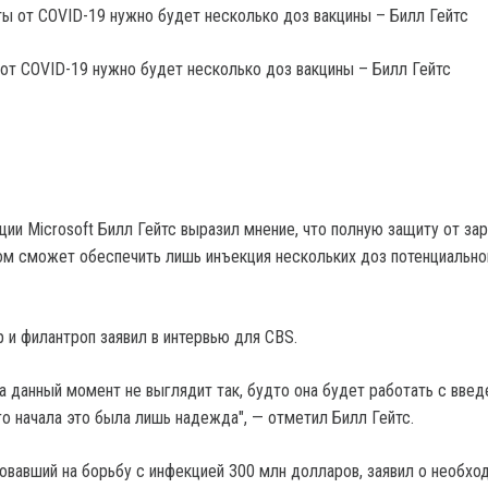
от COVID-19 нужно будет несколько доз вакцины – Билл Гейтс
ции Microsoft Билл Гейтс выразил мнение, что полную защиту от за
м сможет обеспечить лишь инъекция нескольких доз потенциально
 и филантроп заявил в интервью для CBS.
на данный момент не выглядит так, будто она будет работать с вве
го начала это была лишь надежда", — отметил Билл Гейтс.
овавший на борьбу с инфекцией 300 млн долларов, заявил о необхо