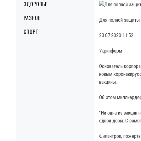
ЗДОРОВЬЕ
РАЗНОЕ
Для полной защиты 
СПОРТ
23.07.2020 11:52
Укринформ
Основатель корпора
новым коронавирусо
вакцины.
Об этом миллиардер
"Ни одна из вакцин 
одной дозы. С само
Филантроп, пожертв