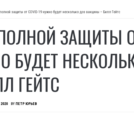
полной защиты от COVID-19 нужно будет несколько доз вакцины – Билл Гейтс
ПОЛНОЙ ЗАЩИТЫ ОТ
О БУДЕТ НЕСКОЛЬ
ЛЛ ГЕЙТС
 2020
BY
ПЕТР ЮРЬЕВ