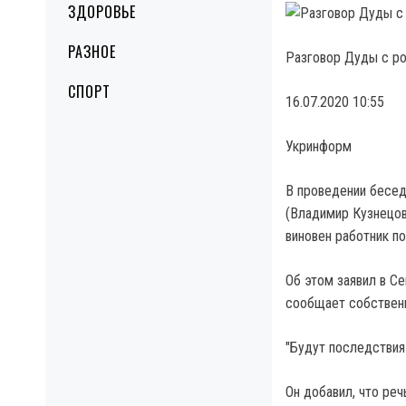
ЗДОРОВЬЕ
РАЗНОЕ
Разговор Дуды с ро
СПОРТ
16.07.2020 10:55
Укринформ
В проведении бесе
(Владимир Кузнецов
виновен работник п
Об этом заявил в С
сообщает собственн
"Будут последствия
Он добавил, что ре