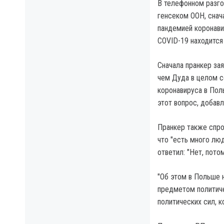
В телефонном разго
генсеком ООН, снач
пандемией коронави
COVID-19 находится
Сначала пранкер зая
чем Дуда в целом с
коронавируса в Пол
этот вопрос, добавл
Пранкер также спрос
что "есть много лю
ответил: "Нет, потом
"Об этом в Польше н
предметом политиче
политических сил, 