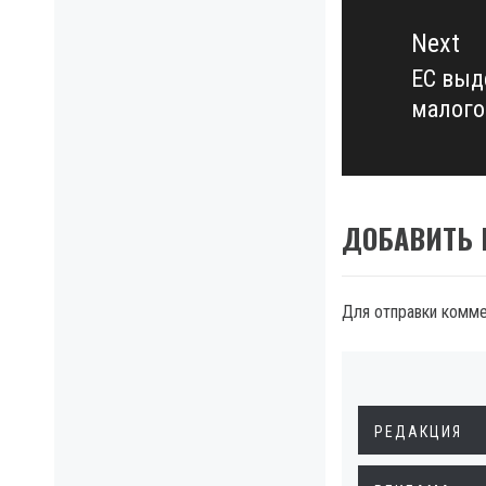
Next
ЕС выд
Next
малого
post:
ДОБАВИТЬ
Для отправки комм
РЕДАКЦИЯ