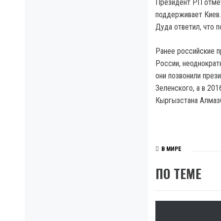
Президент РП отмет
поддерживает Киев.
Дуда ответил, что 
Ранее российские п
России, неоднократ
они позвонили през
Зеленского, а в 20
Кыргызстана Алмаз
В МИРЕ
ПО ТЕМЕ