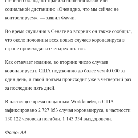
степени соблюдают правила ношения масок или
социальной дистанции: «Очевидно, что мы сейчас не
контролируем», — заявил Фаучи.
Во время слушания в Сенате во вторник он также сообщил,
что около половины всех новых случаев коронавируса в
стране происходят из четырех штатов.
Как отмечает издание, во вторник число случаев
коронавируса в США подскочило до более чем 40 000 за
один день, и такой подъем происходит уже в четвертый раз
за последние пять дней.
В настоящее время по данным Worldometer, в США
зафиксировано 2 727 853 случая коронавируса, в частности
130 122 человека погибли, 1 143 334 выздоровели.
Фото: АА