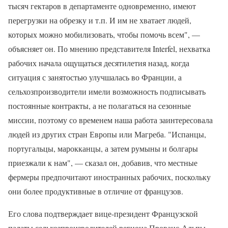
тысяч гектаров в департаменте одновременно, имеют
перегрузки на обрезку и т.п. И им не хватает людей,
которых можно мобилизовать, чтобы помочь всем", —
объясняет он. По мнению представителя Interfel, нехватка
рабочих начала ощущаться десятилетия назад, когда
ситуация с занятостью улучшалась во Франции, а
сельхозпроизводители имели возможность подписывать
постоянные контракты, а не полагаться на сезонные
миссии, поэтому со временем наша работа заинтересовала
людей из других стран Европы или Магреба. "Испанцы,
португальцы, марокканцы, а затем румыны и болгары
приезжали к нам", — сказал он, добавив, что местные
фермеры предпочитают иностранных рабочих, поскольку
они более продуктивные в отличие от французов.
Его слова подтверждает вице-президент Французской
палаты сельхозпроизводителей региона Прованс-Альпы-