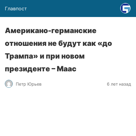
Главпост
Американо-германские
отношения не будут как «до
Трампа» и при новом
президенте – Маас
Петр Юрьев
6 лет назад