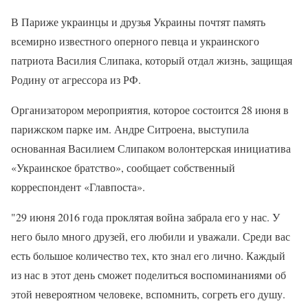
В Париже украинцы и друзья Украины почтят память
всемирно известного оперного певца и украинского
патриота Василия Слипака, который отдал жизнь, защищая
Родину от агрессора из РФ.
Организатором мероприятия, которое состоится 28 июня в
парижском парке им. Андре Ситроена, выступила
основанная Василием Слипаком волонтерская инициатива
«Украинское братство», сообщает собственный
корреспондент «Главпоста».
"29 июня 2016 года проклятая война забрала его у нас. У
него было много друзей, его любили и уважали. Среди вас
есть большое количество тех, кто знал его лично. Каждый
из нас в этот день сможет поделиться воспоминаниями об
этой невероятном человеке, вспомнить, согреть его душу.