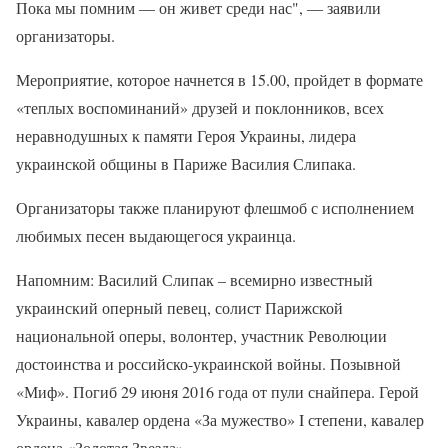
Пока мы помним — он живет среди нас", — заявили
организаторы.
Мероприятие, которое начнется в 15.00, пройдет в формате
«теплых воспоминаний» друзей и поклонников, всех
неравнодушных к памяти Героя Украины, лидера
украинской общины в Париже Василия Слипака.
Организаторы также планируют флешмоб с исполнением
любимых песен выдающегося украинца.
Напомним: Василий Слипак – всемирно известный
украинский оперный певец, солист Парижской
национальной оперы, волонтер, участник Революции
достоинства и российско-украинской войны. Позывной
«Миф». Погиб 29 июня 2016 года от пули снайпера. Герой
Украины, кавалер ордена «За мужество» I степени, кавалер
ордена «Золотая Звезда».