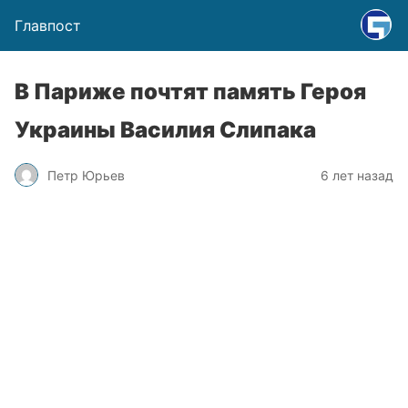
Главпост
В Париже почтят память Героя
Украины Василия Слипака
Петр Юрьев
6 лет назад