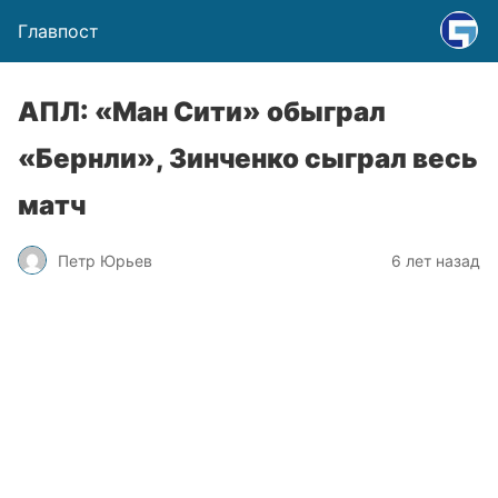
Главпост
АПЛ: «Ман Сити» обыграл
«Бернли», Зинченко сыграл весь
матч
Петр Юрьев
6 лет назад