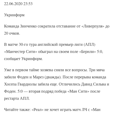
22.06.2020 23:53
Укринформ
Команда Зинченко сократила отставание от «Ливерпуля» до
20 очков.
В матче 30-го тура английской премьер-лиги (АПЛ)
«Манчестер Сити» обыграл на своем поле «Бернли» 5:0,
сообщает Укринформ.
Уже в первом тайме хозяева сняли все вопросы. Три мяча
забили Фоден и Марез (дважды). После перерыва команда
Хосепа Гвардиолы забила еще. Отличились Давид Сильва и
Фоден. 5:0 — вторая подряд победа «Ман Сити» после
рестарта АПЛ.
Читайте также: «Реал» не хочет играть матч ЛЧ с «Ман