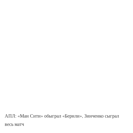
АПЛ: «Ман Сити» обыграл «Бернли», Зинченко сыграл
весь матч