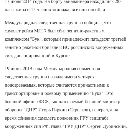
17 июля 2014 года. На борту авиалайнера находились 283
пассажира и 15 членов экипажа, все они погибли.
Международная следственная группа сообщила, что
самолет рейса MH17 был сбит зенитно-ракетным
комплексом "Бук", который принадлежит пятьдесят третьей
зенитно-ракетной бригаде ПВО российских вооруженных
сил, дислоцированной в Курске.
19 июня 2019 года Международная совместная
следственная группа назвала имена четырех
подозреваемых, которые считаются причастными к
транспортировке и боевому применению "Бука". Это
бывший офицер ФСБ, так называемый бывший министр
обороны "ДНР" Игорь Гиркин (Стрелков), генерал, а на
время сбивания самолета полковник ГРУ генштаба
вооруженных сил РФ, глава "ГРУ ДНР" Сергей Дубинский,