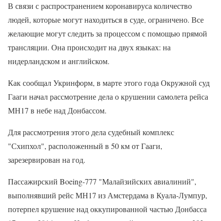
В связи с распространением коронавируса количество
людей, которые могут находиться в суде, ограничено. Все
желающие могут следить за процессом с помощью прямой
трансляции. Она происходит на двух языках: на
нидерландском и английском.
Как сообщал Укринформ, в марте этого года Окружной суд
Гааги начал рассмотрение дела о крушении самолета рейса
МН17 в небе над Донбассом.
Для рассмотрения этого дела судебный комплекс
"Схипхол", расположенный в 50 км от Гааги,
зарезервирован на год.
Пассажирский Boeing-777 "Малайзийских авиалиний",
выполнявший рейс МН17 из Амстердама в Куала-Лумпур,
потерпел крушение над оккупированной частью Донбасса