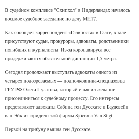
В судебном комплексе "Схипхол" в Нидерландах началось
восьмое судебное заседание по делу МН17.
Как сообщает корреспондент «Главпоста» в Гааге, в зале
присутствуют судьи, прокуроры, адвокаты, родственники
погибших и журналисты. Из-за коронавируса все
придерживаются обязательной дистанции 1,5 метра.
Сегодня продолжают выступать адвокаты одного из
четырех подозреваемых — подполковника-спецназовца
ГРУ РФ Олега Пулатова, который изъявил желание
присоединиться к судебному процессу. Его интересы
представляют адвокаты Сабина тен Дуссхате и Баудевейн
ван Эйк из юридической фирмы Sjöcrona Van Stigt.
Первой на трибуну вышла тен Дуссхате.