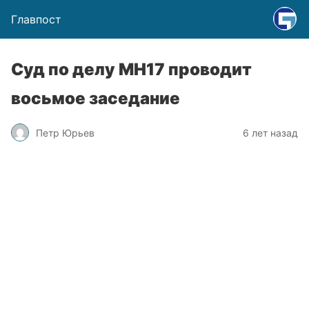
Главпост
Суд по делу МН17 проводит
восьмое заседание
Петр Юрьев
6 лет назад