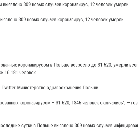
выявлено 309 новых случаев коронавирус, 12 человек умерли
ованных коронавирусом в Польше возросло до 31 620, умерли все
ь 16 181 человек.
 Twitter Министерство здравоохранения Польши.
рованных коронавирусом – 31 620, 1346 человек скончались", — гов
 последние сутки в Польше выявлено 309 новых случаев инфицирован