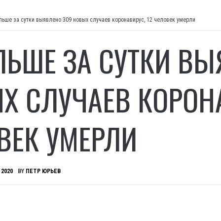
льше за сутки выявлено 309 новых случаев коронавирус, 12 человек умерли
ЛЬШЕ ЗА СУТКИ ВЫ
Х СЛУЧАЕВ КОРОНА
ВЕК УМЕРЛИ
 2020
BY
ПЕТР ЮРЬЕВ