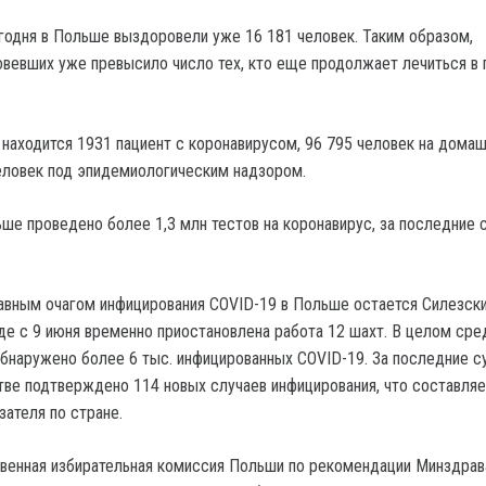
годня в Польше выздоровели уже 16 181 человек. Таким образом,
вевших уже превысило число тех, кто еще продолжает лечиться в 
 находится 1931 пациент с коронавирусом, 96 795 человек на дома
человек под эпидемиологическим надзором.
ьше проведено более 1,3 млн тестов на коронавирус, за последние 
авным очагом инфицирования COVID-19 в Польше остается Силезск
де с 9 июня временно приостановлена ​​работа 12 шахт. В целом сре
обнаружено более 6 тыс. инфицированных COVID-19. За последние су
ве подтверждено 114 новых случаев инфицирования, что составляе
зателя по стране.
венная избирательная комиссия Польши по рекомендации Минздрав