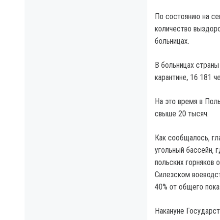
По состоянию на се
количество выздоро
больницах.
В больницах страны
карантине, 16 181 
На это время в Пол
свыше 20 тысяч.
Как сообщалось, гл
угольный бассейн, г
польских горняков 
Силезском воеводст
40% от общего пока
Накануне Государст