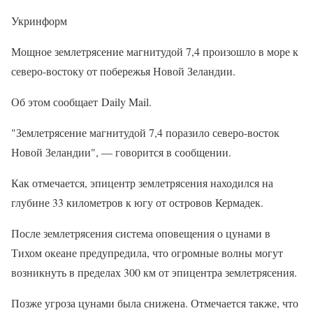
Укринформ
Мощное землетрясение магнитудой 7,4 произошло в море к
северо-востоку от побережья Новой Зеландии.
Об этом сообщает Daily Mail.
"Землетрясение магнитудой 7,4 поразило северо-восток
Новой Зеландии", — говорится в сообщении.
Как отмечается, эпицентр землетрясения находился на
глубине 33 километров к югу от островов Кермадек.
После землетрясения система оповещения о цунами в
Тихом океане предупредила, что огромные волны могут
возникнуть в пределах 300 км от эпицентра землетрясения.
Позже угроза цунами была снижена. Отмечается также, что