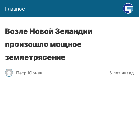
Главпост
Возле Новой Зеландии
произошло мощное
землетрясение
Петр Юрьев
6 лет назад