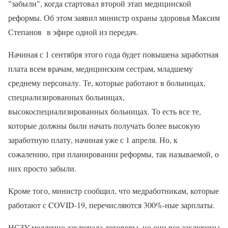
"забыли", когда стартовал второй этап медицинской
реформы. Об этом заявил министр охраны здоровья Максим
Степанов в эфире одной из передач.
Начиная с 1 сентября этого года будет повышена заработная
плата всем врачам, медицинским сестрам, младшему
среднему персоналу. Те, которые работают в больницах,
специализированных больницах,
высокоспециализированных больницах. То есть все те,
которые должны были начать получать более высокую
заработную плату, начиная уже с 1 апреля. Но, к
сожалению, при планировании реформы, так называемой, о
них просто забыли.
Кроме того, министр сообщил, что медработникам, которые
работают с COVID-19, перечисляются 300%-ные зарплаты.
НСЗУ медленно заключала договоры, но они все заключены