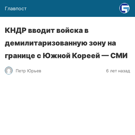
Главпост
КНДР вводит войска в
демилитаризованную зону на
границе с Южной Кореей — СМИ
Петр Юрьев
6 лет назад