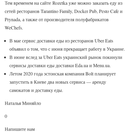
Тем временем на сайте Rozetka уже можно заказать еду из
сетей ресторанов Tarantino Family, Docker Pub, Pesto Cafe и
Prynada, а также от производителя полуфабрикатов
WeChefs.
В мае сервис доставки еды из ресторанов Uber Eats
объявил о том, что с июня прекращает работу в Украине.
В июне вслед за Uber Eats украинский рынок покинули
сервисы доставки еды доставки Eda.ua и Меnu.ua.
Летом 2020 года эстонская компания Bolt планирует
запустить в Киеве два новых сервиса — аренду
самокатов и доставку еды.
Наталья Миняйло
0
Напишите нам