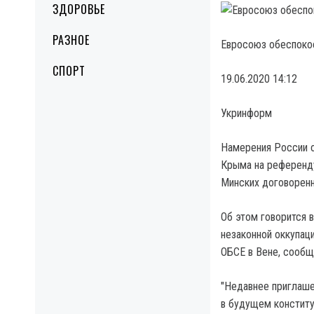
ЗДОРОВЬЕ
РАЗНОЕ
Евросоюз обеспоко
СПОРТ
19.06.2020 14:12
Укринформ
Намерения России о
Крыма на референд
Минских договоренн
Об этом говорится 
незаконной оккупац
ОБСЕ в Вене, сообщ
"Недавнее приглаше
в будущем констит