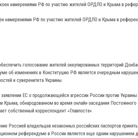
ен намерениями РФ по участию жителей ОРДЛО и Крыма в рефере
беспечить голосование жителей оккупированных территорий Донба
уме об изменениях в Конституцию РФ является очередным наруше
остей и суверенитета Украины.
в заявлении ЕС о продолжающейся агрессии России против Украины
ии Крыма, обнародованном во время онлайн-заседания Постоянного
ает собственный корреспондент «Главпоста».
ние Россией владельцев незаконных российских паспортов принять
уционном референдуме в России является еще одним нарушением д