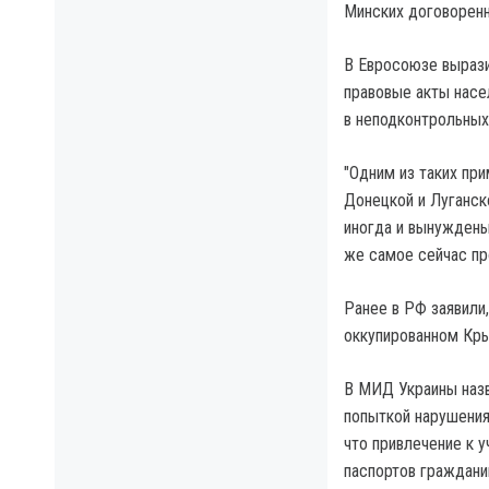
Минских договоренно
В Евросоюзе вырази
правовые акты насе
в неподконтрольных
"Одним из таких пр
Донецкой и Луганск
иногда и вынуждены
же самое сейчас про
Ранее в РФ заявили
оккупированном Кры
В МИД Украины назв
попыткой нарушения
что привлечение к 
паспортов граждани