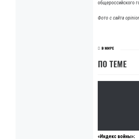
общероссийского г
Фото с сайта opinio
В МИРЕ
ПО ТЕМЕ
«Индекс войны»: