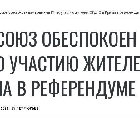
союз обеспокоен намерениями РФ по участию жителей ОРДЛО и Крыма в референдум
СОЮЗ ОБЕСПОКОЕН
О УЧАСТИЮ ЖИТЕЛЕ
А В РЕФЕРЕНДУМЕ
 2020
BY
ПЕТР ЮРЬЕВ