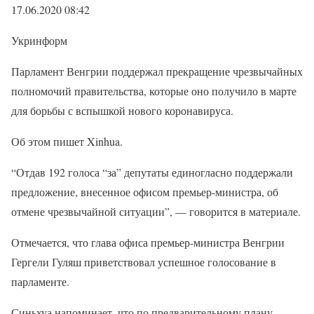
17.06.2020 08:42
Укринформ
Парламент Венгрии поддержал прекращение чрезвычайных
полномочий правительства, которые оно получило в марте
для борьбы с вспышкой нового коронавируса.
Об этом пишет Xinhua.
“Отдав 192 голоса “за” депутаты единогласно поддержали
предложение, внесенное офисом премьер-министра, об
отмене чрезвычайной ситуации”, — говорится в материале.
Отмечается, что глава офиса премьер-министра Венгрии
Гергели Гуляш приветствовал успешное голосование в
парламенте.
Синьхуа напоминает, что по предварительному плану,