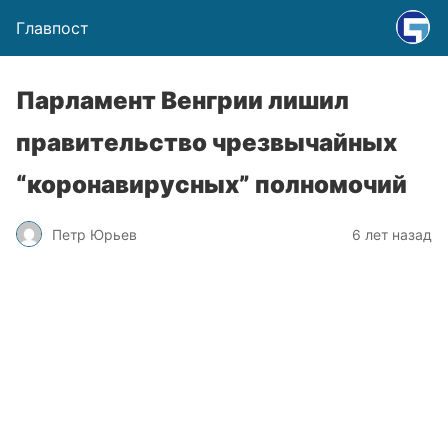
Главпост
Парламент Венгрии лишил
правительство чрезвычайных
“коронавирусных” полномочий
Петр Юрьев
6 лет назад