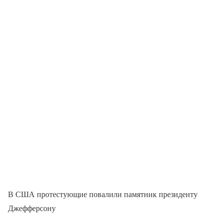
В США протестующие повалили памятник президенту
Джефферсону