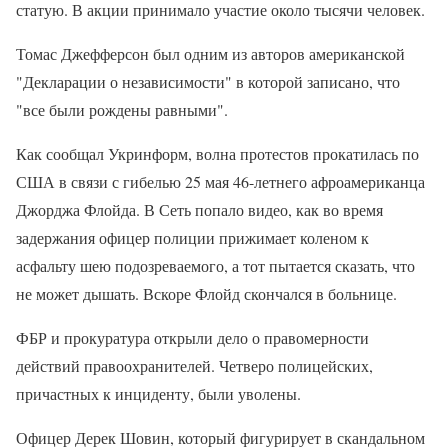
статую. В акции принимало участие около тысячи человек.
Томас Джефферсон был одним из авторов американской
"Декларации о независимости" в которой записано, что
"все были рождены равными".
Как сообщал Укринформ, волна протестов прокатилась по
США в связи с гибелью 25 мая 46-летнего афроамериканца
Джорджа Флойда. В Сеть попало видео, как во время
задержания офицер полиции прижимает коленом к
асфальту шею подозреваемого, а тот пытается сказать, что
не может дышать. Вскоре Флойд скончался в больнице.
ФБР и прокуратура открыли дело о правомерности
действий правоохранителей. Четверо полицейских,
причастных к инциденту, были уволены.
Офицер Дерек Шовин, который фигурирует в скандальном