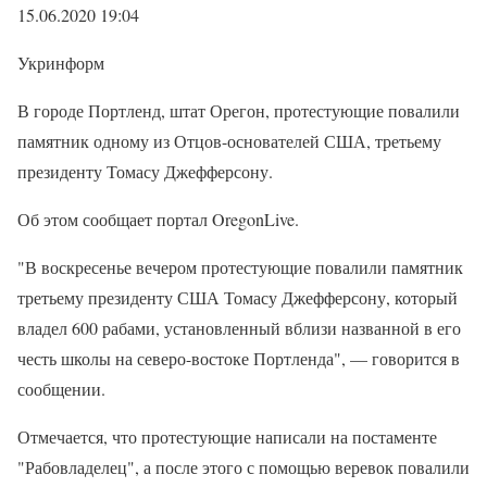
15.06.2020 19:04
Укринформ
В городе Портленд, штат Орегон, протестующие повалили
памятник одному из Отцов-основателей США, третьему
президенту Томасу Джефферсону.
Об этом сообщает портал OregonLive.
"В воскресенье вечером протестующие повалили памятник
третьему президенту США Томасу Джефферсону, который
владел 600 рабами, установленный вблизи названной в его
честь школы на северо-востоке Портленда", — говорится в
сообщении.
Отмечается, что протестующие написали на постаменте
"Рабовладелец", а после этого с помощью веревок повалили