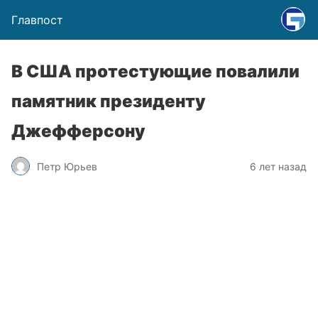
Главпост
В США протестующие повалили
памятник президенту
Джефферсону
Петр Юрьев
6 лет назад