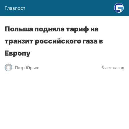
Главпост
Польша подняла тариф на
транзит российского газа в
Европу
Петр Юрьев
6 лет назад