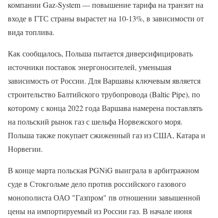
компании Gaz-System — повышение тарифа на транзит на
входе в ГТС страны вырастет на 10-13%, в зависимости от
вида топлива.
Как сообщалось, Польша пытается диверсифицировать
источники поставок энергоносителей, уменьшая
зависимость от России. Для Варшавы ключевым является
строительство Балтийского трубопровода (Baltic Pipe), по
которому с конца 2022 года Варшава намерена поставлять
на польский рынок газ с шельфа Норвежского моря.
Польша также покупает сжиженный газ из США, Катара и
Норвегии.
В конце марта польская PGNiG выиграла в арбитражном
суде в Стокгольме дело против российского газового
монополиста ОАО "Газпром" пв отношении завышенной
цены на импортируемый из России газ. В начале июня