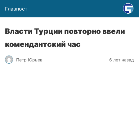
Главпост
Власти Турции повторно ввели
комендантский час
Петр Юрьев
6 лет назад