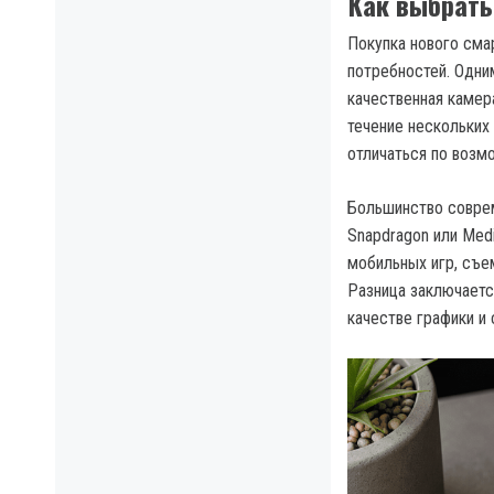
Как выбрат
Покупка нового сма
потребностей. Одни
качественная камер
течение нескольких
отличаться по возм
Большинство совре
Snapdragon или Med
мобильных игр, съе
Разница заключаетс
качестве графики и