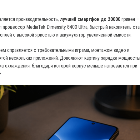
вляется производительность,
лучший смартфон до 20000
гривен —
л процессор MediaTek Dimensity 8400 Ultra, быстрый накопитель ст
сплей с высокой яркостью и аккумулятор увеличенной емкости.
ем справляется с требовательными играми, монтажом видео и
той нескольких приложений. Дополняют картину зарядка мощность
ма охлаждения, благодаря которой корпус меньше нагревается при
.