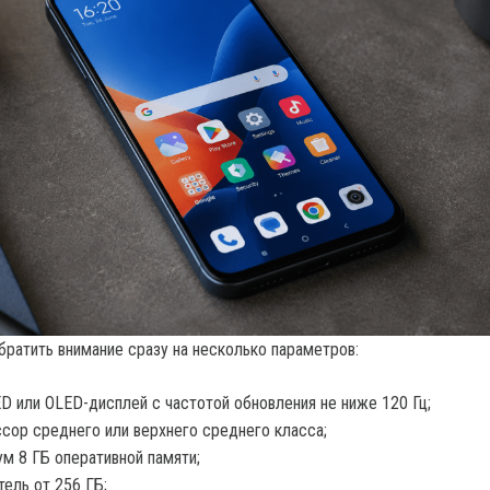
братить внимание сразу на несколько параметров:
 или OLED-дисплей с частотой обновления не ниже 120 Гц;
сор среднего или верхнего среднего класса;
м 8 ГБ оперативной памяти;
тель от 256 ГБ;