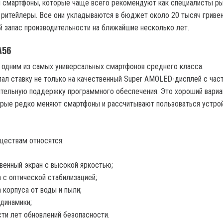
смартфоны, которые чаще всего рекомендуют как специалисты рын
 ритейлеры. Все они укладываются в бюджет около 20 тысяч гривен
 запас производительности на ближайшие несколько лет.
A56
я одним из самых универсальных смартфонов среднего класса.
ал ставку не только на качественный Super AMOLED-дисплей с час
жительную поддержку программного обеспечения. Это хороший вариа
орые редко меняют смартфоны и рассчитывают пользоваться устро
ществам относятся:
венный экран с высокой яркостью;
 с оптической стабилизацией;
 корпуса от воды и пыли;
динамики;
ти лет обновлений безопасности.