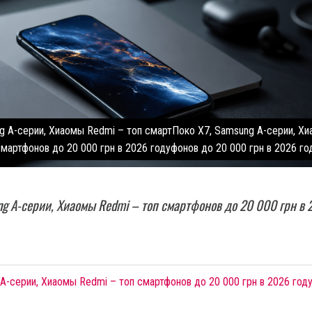
g А-серии, Хиаомы Redmi – топ смартПоко X7, Samsung А-серии, Х
мартфонов до 20 000 грн в 2026 годуфонов до 20 000 грн в 2026 го
ng А-серии, Хиаомы Redmi – топ смартфонов до 20 000 грн в 
А-серии, Хиаомы Redmi – топ смартфонов до 20 000 грн в 2026 год