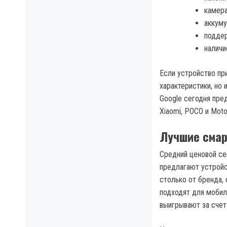
камера
аккуму
поддер
наличи
Если устройство пр
характеристики, но 
Google сегодня пре
Xiaomi, POCO и Moto
Лучшие смар
Средний ценовой се
предлагают устройс
столько от бренда, 
подходят для мобил
выигрывают за счет