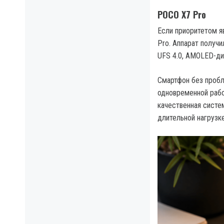
POCO X7 Pro
Если приоритетом я
Pro. Аппарат получи
UFS 4.0, AMOLED-ди
Смартфон без пробл
одновременной рабо
качественная систе
длительной нагрузке