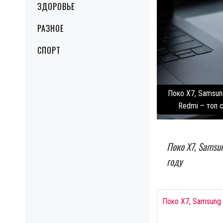
ЗДОРОВЬЕ
РАЗНОЕ
СПОРТ
Поко X7, Samsun
Redmi – топ с
Поко X7, Samsu
году
Поко X7, Samsung 