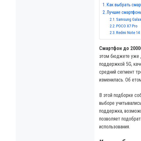
Как выбрать смар
Лучшие смартфоны
Samsung Galax
POCO X7 Pro
Redmi Note 14
Смартфон до 2000
этом бюджете уже 
поддержкой 5G, кач
средний сегмент тр
изменилась. Об ет
В этой подборке со
выборе учитывались
поддержка, возможн
позволяет подобрат
использования.