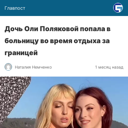
Главпост
Дочь Оли Поляковой попала в
больницу во время отдыха за
границей
Наталия Немченко
1 месяц назад