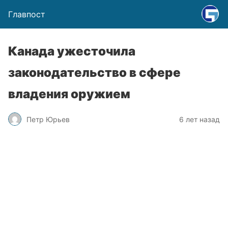
Главпост
Канада ужесточила
законодательство в сфере
владения оружием
Петр Юрьев
6 лет назад