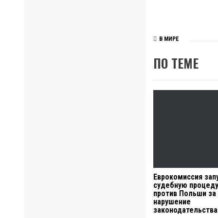
В МИРЕ
ПО ТЕМЕ
Еврокомиссия зап
судебную процеду
против Польши за
нарушение
законодательства