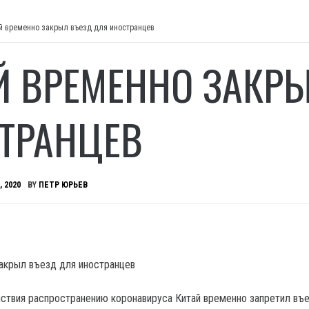
й временно закрыл въезд для иностранцев
Й ВРЕМЕННО ЗАКР
ТРАНЦЕВ
, 2020
BY
ПЕТР ЮРЬЕВ
ствия распространению коронавируса Китай временно запретил въ