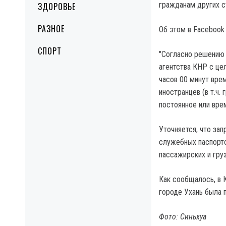
гражданам других с
ЗДОРОВЬЕ
РАЗНОЕ
Об этом в Facebook
СПОРТ
"Согласно решению 
агентства КНР с це
часов 00 минут вре
иностранцев (в т.ч
постоянное или вре
Уточняется, что за
служебных паспорт
пассажирских и груз
Как сообщалось, в 
городе Ухань была 
Фото: Синьхуа