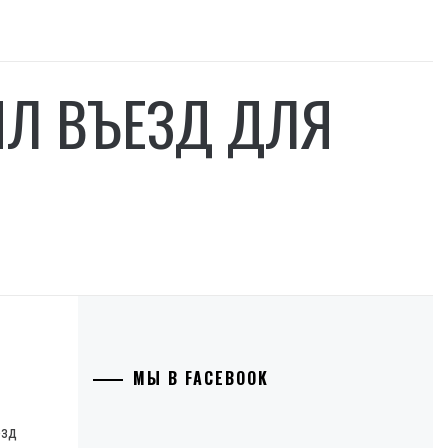
ЫЛ ВЪЕЗД ДЛЯ
МЫ В FACEBOOK
езд