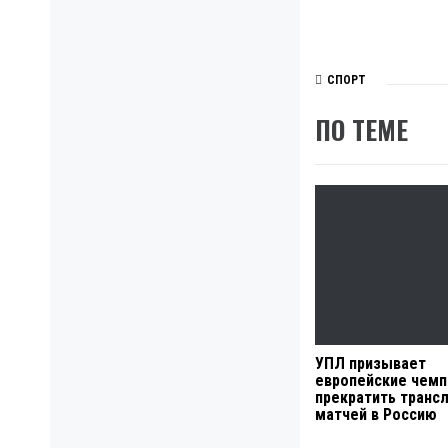
СПОРТ
ПО ТЕМЕ
УПЛ призывает
европейские чем
прекратить транс
матчей в Россию