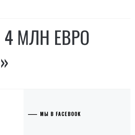
 4 МЛН ЕВРО
»
МЫ В FACEBOOK