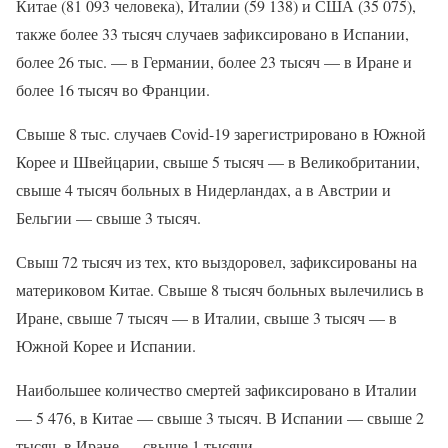
Китае (81 093 человека), Италии (59 138) и США (35 075),
также более 33 тысяч случаев зафиксировано в Испании,
более 26 тыс. — в Германии, более 23 тысяч — в Иране и
более 16 тысяч во Франции.
Свыше 8 тыс. случаев Covid-19 зарегистрировано в Южной
Корее и Швейцарии, свыше 5 тысяч — в Великобритании,
свыше 4 тысяч больных в Нидерландах, а в Австрии и
Бельгии — свыше 3 тысяч.
Свыш 72 тысяч из тех, кто выздоровел, зафиксированы на
материковом Китае. Свыше 8 тысяч больных вылечились в
Иране, свыше 7 тысяч — в Италии, свыше 3 тысяч — в
Южной Корее и Испании.
Наибольшее количество смертей зафиксировано в Италии
— 5 476, в Китае — свыше 3 тысяч. В Испании — свыше 2
тысяч, в Иране — свыше 1 тысячи.