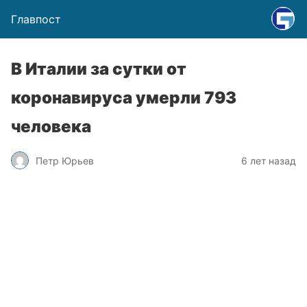
Главпост
В Италии за сутки от
коронавируса умерли 793
человека
Петр Юрьев
6 лет назад