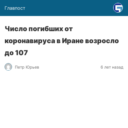
Главпост
Число погибших от
коронавируса в Иране возросло
до 107
Петр Юрьев
6 лет назад