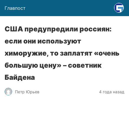
Главпост
США предупредили россиян:
если они используют
химоружие, то заплатят «очень
большую цену» – советник
Байдена
Петр Юрьев
4 года назад