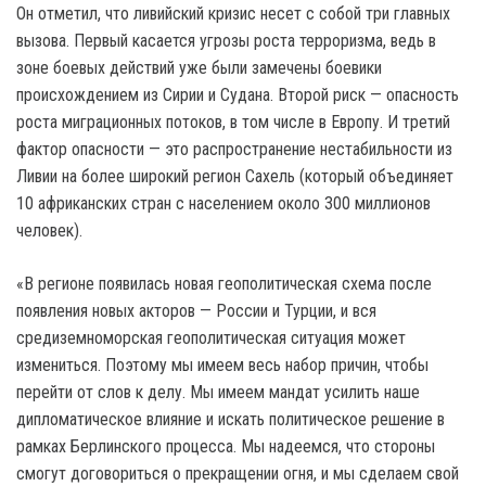
Он отметил, что ливийский кризис несет с собой три главных
вызова. Первый касается угрозы роста терроризма, ведь в
зоне боевых действий уже были замечены боевики
происхождением из Сирии и Судана. Второй риск — опасность
роста миграционных потоков, в том числе в Европу. И третий
фактор опасности — это распространение нестабильности из
Ливии на более широкий регион Сахель (который объединяет
10 африканских стран с населением около 300 миллионов
человек).
«В регионе появилась новая геополитическая схема после
появления новых акторов — России и Турции, и вся
средиземноморская геополитическая ситуация может
измениться. Поэтому мы имеем весь набор причин, чтобы
перейти от слов к делу. Мы имеем мандат усилить наше
дипломатическое влияние и искать политическое решение в
рамках Берлинского процесса. Мы надеемся, что стороны
смогут договориться о прекращении огня, и мы сделаем свой