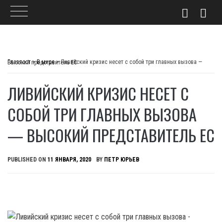
Skip
to
Главпост
>
В мире
>
Ливийский кризис несет с собой три главных вызова — Высокий представитель ЕС
content
ЛИВИЙСКИЙ КРИЗИС НЕСЕТ С
СОБОЙ ТРИ ГЛАВНЫХ ВЫЗОВА
— ВЫСОКИЙ ПРЕДСТАВИТЕЛЬ ЕС
PUBLISHED ON
11 ЯНВАРЯ, 2020
BY
ПЕТР ЮРЬЕВ