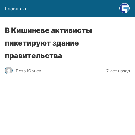
Главпост
В Кишиневе активисты
пикетируют здание
правительства
Петр Юрьев
7 лет назад