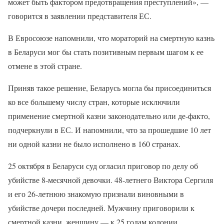
может быть фактором предотвращения преступлений», —
говорится в заявлении представителя ЕС.
В Евросоюзе напомнили, что мораторий на смертную казнь
в Беларуси мог бы стать позитивным первым шагом к ее
отмене в этой стране.
Приняв такое решение, Беларусь могла бы присоединиться
ко все большему числу стран, которые исключили
применение смертной казни законодательно или де-факто,
подчеркнули в ЕС. И напомнили, что за прошедшие 10 лет
ни одной казни не было исполнено в 160 странах.
25 октября в Беларуси суд огласил приговор по делу об
убийстве 8-месячной девочки. 48-летнего Виктора Сергиля
и его 26-летнюю знакомую признали виновными в
убийстве дочери последней. Мужчину приговорили к
смертной казни, женщину — к 25 годам колонии.