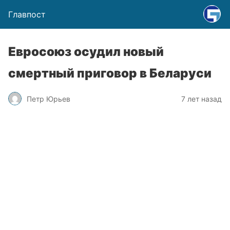
Главпост
Евросоюз осудил новый
смертный приговор в Беларуси
Петр Юрьев
7 лет назад