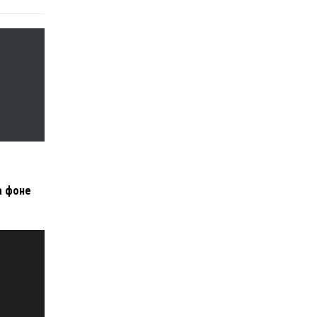
а фоне