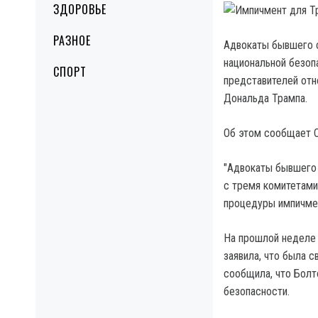
ЗДОРОВЬЕ
РАЗНОЕ
Адвокаты бывшего 
национальной безоп
СПОРТ
представителей отн
Дональда Трампа.
Об этом сообщает C
"Адвокаты бывшего 
с тремя комитетами
процедуры импичмен
На прошлой неделе 
заявила, что была 
сообщила, что Болт
безопасности.