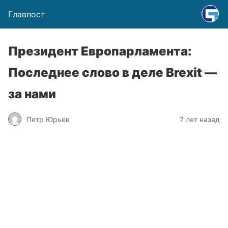
Главпост
Президент Европарламента:
Последнее слово в деле Brexit —
за нами
Петр Юрьев
7 лет назад