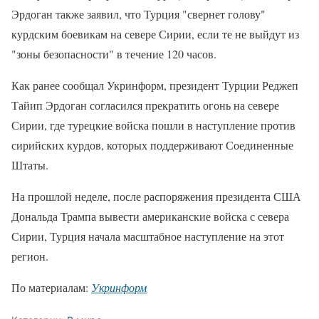
Эрдоган также заявил, что Турция "свернет голову"
курдским боевикам на севере Сирии, если те не выйдут из
"зоны безопасности" в течение 120 часов.
Как ранее сообщал Укринформ, президент Турции Реджеп
Тайип Эрдоган согласился прекратить огонь на севере
Сирии, где турецкие войска пошли в наступление против
сирийских курдов, которых поддерживают Соединенные
Штаты.
На прошлой неделе, после распоряжения президента США
Дональда Трампа вывести американские войска с севера
Сирии, Турция начала масштабное наступление на этот
регион.
По материалам:
Укринформ