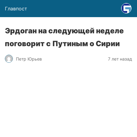
Главпост
Эрдоган на следующей неделе
поговорит с Путиным о Сирии
Петр Юрьев
7 лет назад