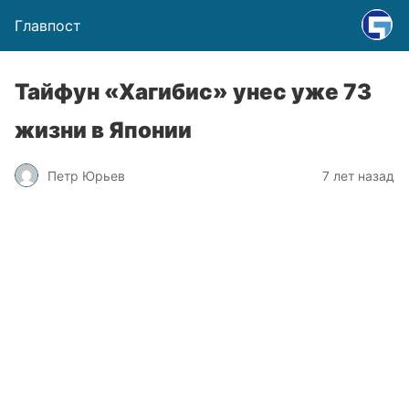
Главпост
Тайфун «Хагибис» унес уже 73
жизни в Японии
Петр Юрьев
7 лет назад