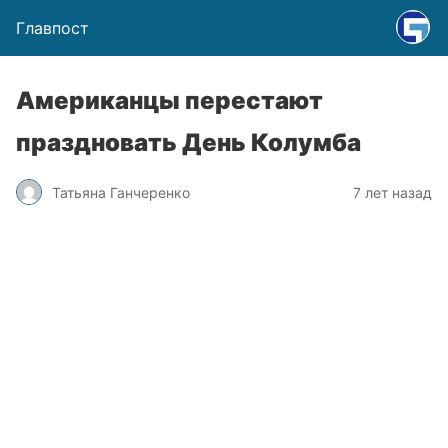
Главпост
Американцы перестают
праздновать День Колумба
Татьяна Ганчеренко
7 лет назад