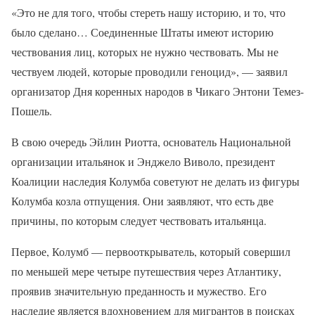
«Это не для того, чтобы стереть нашу историю, и то, что
было сделано… Соединенные Штаты имеют историю
чествования лиц, которых не нужно чествовать. Мы не
чествуем людей, которые проводили геноцид», — заявил
организатор Дня коренных народов в Чикаго Энтони Темез-
Пошель.
В свою очередь Эйлин Риотта, основатель Национальной
организации итальянок и Энджело Виволо, президент
Коалиции наследия Колумба советуют не делать из фигуры
Колумба козла отпущения. Они заявляют, что есть две
причины, по которым следует чествовать итальянца.
Первое, Колумб — первооткрыватель, который совершил
по меньшей мере четыре путешествия через Атлантику,
проявив значительную преданность и мужество. Его
наследие является вдохновением для мигрантов в поисках