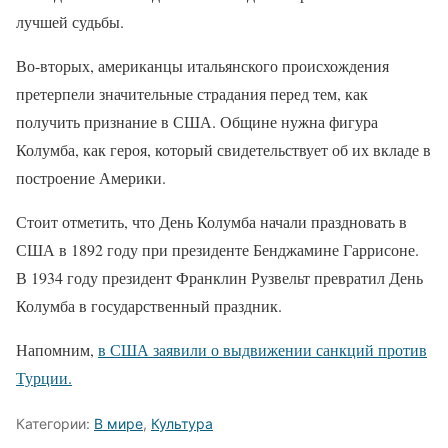
лучшей судьбы.
Во-вторых, американцы итальянского происхождения
претерпели значительные страдания перед тем, как
получить признание в США. Общине нужна фигура
Колумба, как героя, который свидетельствует об их вкладе в
построение Америки.
Стоит отметить, что День Колумба начали праздновать в
США в 1892 году при президенте Бенджамине Гаррисоне.
В 1934 году президент Франклин Рузвельт превратил День
Колумба в государственный праздник.
Напомним,
в США заявили о выдвижении санкций против
Турции.
Категории:
В мире
,
Культура