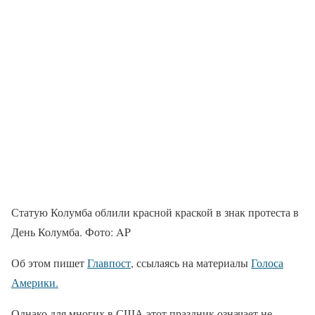
Статую Колумба облили красной краской в ​​знак протеста в
День Колумба. Фото: AP
Об этом пишет
Главпост
, ссылаясь на материалы
Голоса
Америки.
Однако для многих в США этот праздник означает не