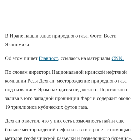
В Иране нашли запас природного газа. Фото: Вести
Экономика
Об этом пишет
Главпост,
ссылаясь на материалы
CNN.
По словам директора Национальной иранской нефтяной
компании Резы Дехган, месторождение природного газа
под названием Эрам находится недалеко от Персидского
залива в юго-западной провинции Фарс и содержит около
19 триллионов кубических футов газа.
Дехган отметил, что у них есть возможность найти еще
больше месторождений нефти и газа в стране «с помощью
методов геофизической разведки и разведочного бурения».