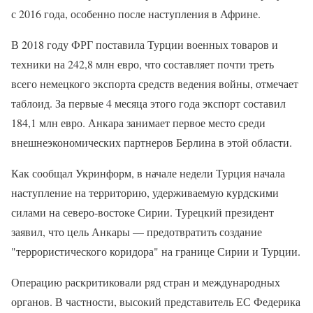
с 2016 года, особенно после наступления в Африне.
В 2018 году ФРГ поставила Турции военных товаров и
техники на 242,8 млн евро, что составляет почти треть
всего немецкого экспорта средств ведения войны, отмечает
таблоид. За первые 4 месяца этого года экспорт составил
184,1 млн евро. Анкара занимает первое место среди
внешнеэкономических партнеров Берлина в этой области.
Как сообщал Укринформ, в начале недели Турция начала
наступление на территорию, удерживаемую курдскими
силами на северо-востоке Сирии. Турецкий президент
заявил, что цель Анкары — предотвратить создание
"террористического коридора" на границе Сирии и Турции.
Операцию раскритиковали ряд стран и международных
органов. В частности, высокий представитель ЕС Федерика