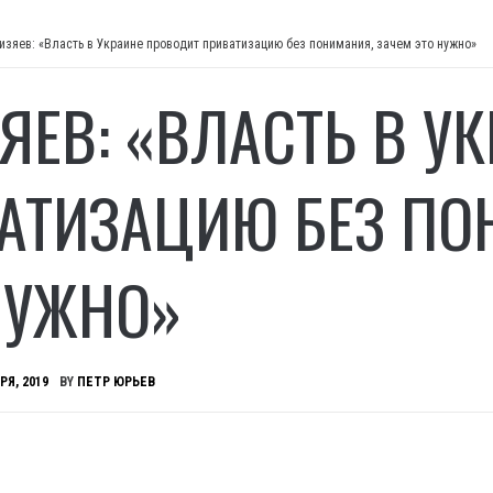
Бизяев: «Власть в Украине проводит приватизацию без понимания, зачем это нужно»
ЗЯЕВ: «ВЛАСТЬ В У
АТИЗАЦИЮ БЕЗ ПО
НУЖНО»
РЯ, 2019
BY
ПЕТР ЮРЬЕВ