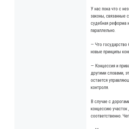
У нас пока что с не
законы, связанные с
судебная реформа и
параллельно.
— Что государство б
новые принципы кон
— Концессия и прив
другими словами, э
остается управляющ
контроля.
В случае с дорогам
концессию участок д
соответственно. Че