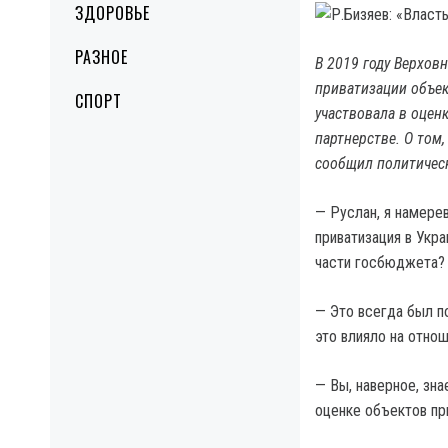
ЗДОРОВЬЕ
РАЗНОЕ
В 2019 году Верхов
приватизации объек
СПОРТ
участвовала в оценк
партнерстве. О том,
сообщил политическ
— Руслан, я намерев
приватизация в Укр
части госбюджета?
— Это всегда был п
это влияло на отнош
— Вы, наверное, зн
оценке объектов пр