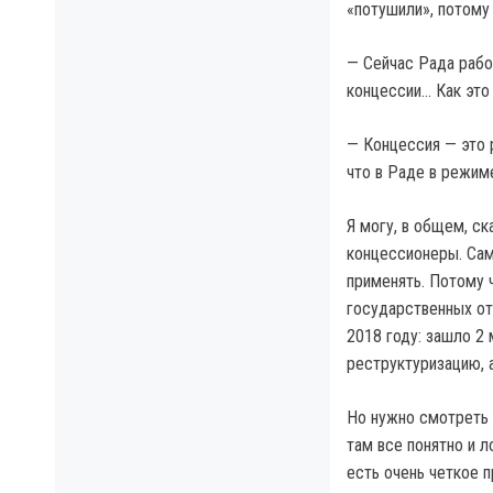
«потушили», потому 
— Сейчас Рада рабо
концессии… Как это
— Концессия — это 
что в Раде в режим
Я могу, в общем, ск
концессионеры. Сам
применять. Потому 
государственных отр
2018 году: зашло 2 
реструктуризацию, 
Но нужно смотреть з
там все понятно и л
есть очень четкое 