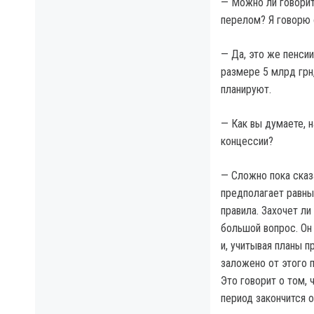
— Можно ли говорит
перелом? Я говорю 
— Да, это же пенси
размере 5 млрд грн,
планируют.
— Как вы думаете, 
концессии?
— Сложно пока сказа
предполагает равны
правила. Захочет ли
большой вопрос. Он 
и, учитывая планы п
заложено от этого п
Это говорит о том, 
период закончится 