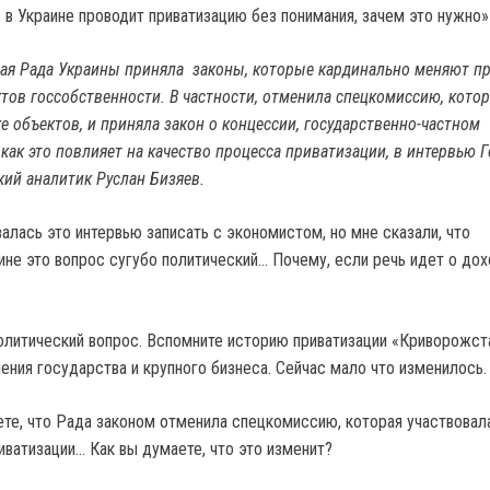
ная Рада Украины приняла законы, которые кардинально меняют п
тов госсобственности. В частности, отменила спецкомиссию, котор
е объектов, и приняла закон о концессии, государственно-частном
 как это повлияет на качество процесса приватизации, в интервью 
ий аналитик Руслан Бизяев.
алась это интервью записать с экономистом, но мне сказали, что
аине это вопрос сугубо политический… Почему, если речь идет о до
олитический вопрос. Вспомните историю приватизации «Криворожста
ения государства и крупного бизнеса. Сейчас мало что изменилось.
аете, что Рада законом отменила спецкомиссию, которая участвовал
иватизации… Как вы думаете, что это изменит?