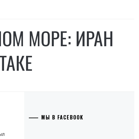
НОМ МОРЕ: ИРАН
ТАКЕ
МЫ В FACEBOOK
был