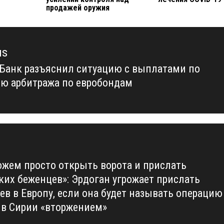
продажей оружия
us
Банк разъяснил ситуацию с выплатами по
us
ю арбитража по евробондам
жем просто открыть ворота и прислать
ких беженцев»: Эрдоган угрожает прислать
ев в Европу, если она будет называть операцию
 в Сирии «вторжением»