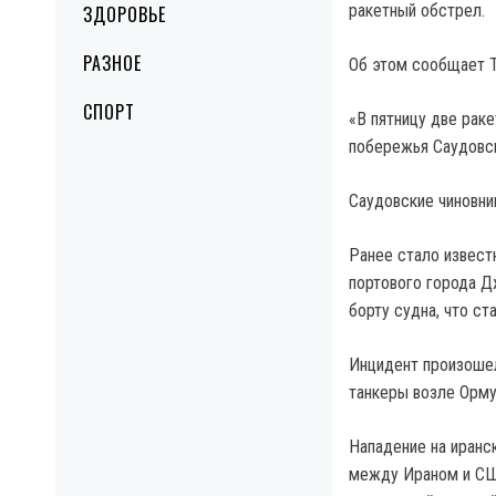
ракетный обстрел.
ЗДОРОВЬЕ
РАЗНОЕ
Об этом сообщает T
СПОРТ
«В пятницу две раке
побережья Саудовск
Саудовские чиновни
Ранее стало извест
портового города Д
борту судна, что ст
Инцидент произошел
танкеры возле Орму
Нападение на иранс
между Ираном и США