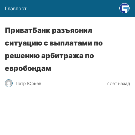
Главпост
ПриватБанк разъяснил
ситуацию с выплатами по
решению арбитража по
евробондам
Петр Юрьев
7 лет назад