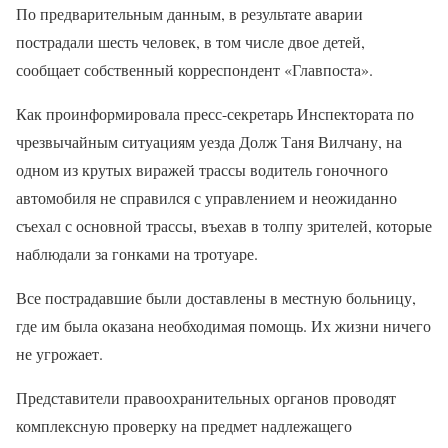
По предварительным данным, в результате аварии
пострадали шесть человек, в том числе двое детей,
сообщает собственный корреспондент «Главпоста».
Как проинформировала пресс-секретарь Инспектората по
чрезвычайным ситуациям уезда Долж Таня Вилчану, на
одном из крутых виражей трассы водитель гоночного
автомобиля не справился с управлением и неожиданно
съехал с основной трассы, въехав в толпу зрителей, которые
наблюдали за гонками на тротуаре.
Все пострадавшие были доставлены в местную больницу,
где им была оказана необходимая помощь. Их жизни ничего
не угрожает.
Представители правоохранительных органов проводят
комплексную проверку на предмет надлежащего