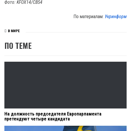
Фото: KFOX14/CBS4
По материалам:
Укринформ
В МИРЕ
ПО ТЕМЕ
На должность председателя Европарламента
претендуют четыре кандидата