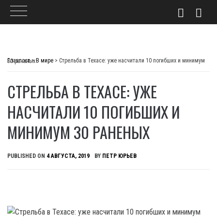
Skip
to
Главпост
>
В мире
>
Стрельба в Техасе: уже насчитали 10 погибших и минимум 30 раненых
content
СТРЕЛЬБА В ТЕХАСЕ: УЖЕ
НАСЧИТАЛИ 10 ПОГИБШИХ И
МИНИМУМ 30 РАНЕНЫХ
PUBLISHED ON
4 АВГУСТА, 2019
BY
ПЕТР ЮРЬЕВ