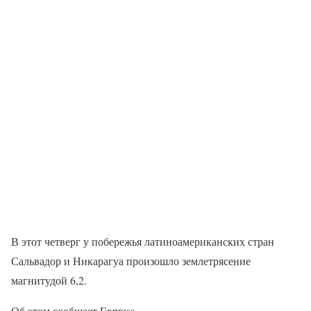
В этот четверг у побережья латиноамериканских стран
Сальвадор и Никарагуа произошло землетрясение
магнитудой 6,2.
Об этом сообщает Express.