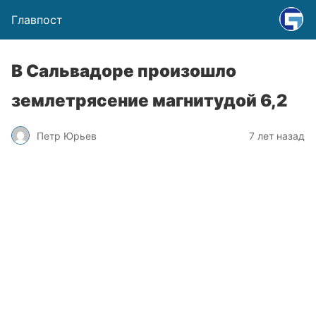
Главпост
В Сальвадоре произошло
землетрясение магнитудой 6,2
Петр Юрьев
7 лет назад