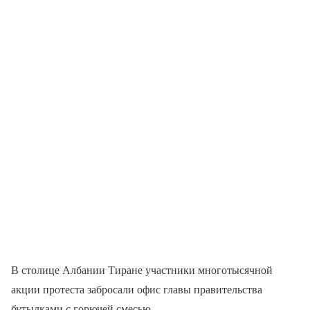
В столице Албании Тиране участники многотысячной
акции протеста забросали офис главы правительства
бутылками с горючей смесью.