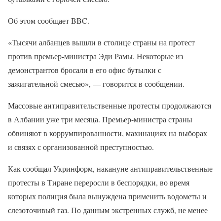
Об этом сообщает BBC.
«Тысячи албанцев вышли в столице страны на протест
против премьер-министра Эди Рамы. Некоторые из
демонстрантов бросали в его офис бутылки с
зажигательной смесью», — говорится в сообщении.
Массовые антиправительственные протесты продолжаются
в Албании уже три месяца. Премьер-министра страны
обвиняют в коррумпированности, махинациях на выборах
и связях с организованной преступностью.
Как сообщал Укринформ, накануне антиправительственные
протесты в Тиране переросли в беспорядки, во время
которых полиция была вынуждена применить водометы и
слезоточивый газ. По данным экстренных служб, не менее