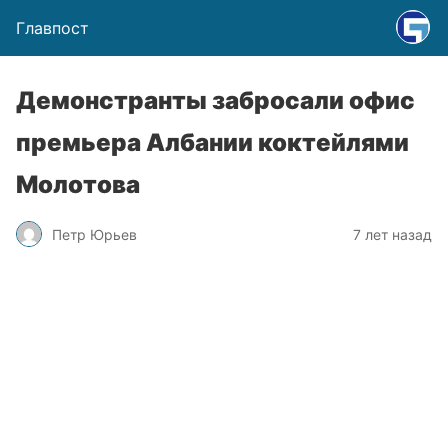
Главпост
Демонстранты забросали офис
премьера Албании коктейлями
Молотова
Петр Юрьев
7 лет назад