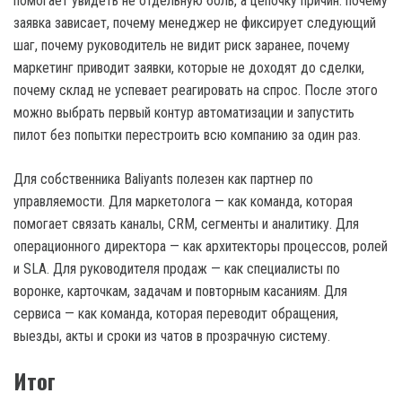
помогает увидеть не отдельную боль, а цепочку причин: почему
заявка зависает, почему менеджер не фиксирует следующий
шаг, почему руководитель не видит риск заранее, почему
маркетинг приводит заявки, которые не доходят до сделки,
почему склад не успевает реагировать на спрос. После этого
можно выбрать первый контур автоматизации и запустить
пилот без попытки перестроить всю компанию за один раз.
Для собственника Baliyants полезен как партнер по
управляемости. Для маркетолога — как команда, которая
помогает связать каналы, CRM, сегменты и аналитику. Для
операционного директора — как архитекторы процессов, ролей
и SLA. Для руководителя продаж — как специалисты по
воронке, карточкам, задачам и повторным касаниям. Для
сервиса — как команда, которая переводит обращения,
выезды, акты и сроки из чатов в прозрачную систему.
Итог