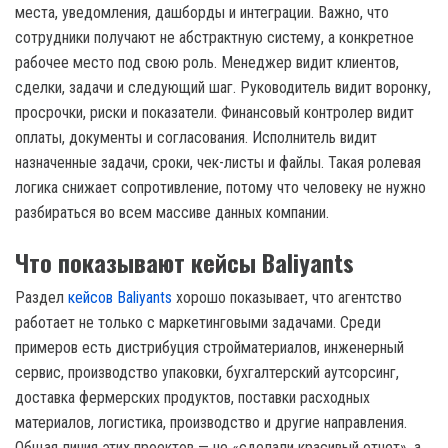
места, уведомления, дашборды и интеграции. Важно, что
сотрудники получают не абстрактную систему, а конкретное
рабочее место под свою роль. Менеджер видит клиентов,
сделки, задачи и следующий шаг. Руководитель видит воронку,
просрочки, риски и показатели. Финансовый контролер видит
оплаты, документы и согласования. Исполнитель видит
назначенные задачи, сроки, чек-листы и файлы. Такая ролевая
логика снижает сопротивление, потому что человеку не нужно
разбираться во всем массиве данных компании.
Что показывают кейсы Baliyants
Раздел
кейсов Baliyants
хорошо показывает, что агентство
работает не только с маркетинговыми задачами. Среди
примеров есть дистрибуция стройматериалов, инженерный
сервис, производство упаковки, бухгалтерский аутсорсинг,
доставка фермерских продуктов, поставки расходных
материалов, логистика, производство и другие направления.
Общая линия этих проектов — не «сделали красивый отчет», а