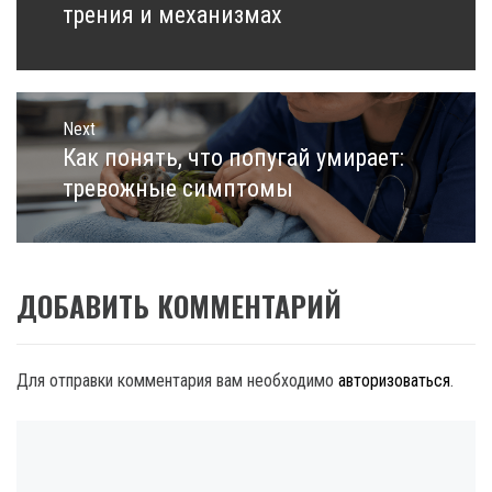
post:
трения и механизмах
Next
Как понять, что попугай умирает:
Next
post:
тревожные симптомы
ДОБАВИТЬ КОММЕНТАРИЙ
Для отправки комментария вам необходимо
авторизоваться
.