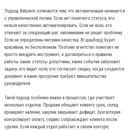
Подход Baliyants отличается тем, что автоматизация начинается
с управленческой логики. Если нет понятного статуса, его
нельзя качественно автоматизировать. Если не ясно, кто
отвечает за следующий шаг, напоминание не решит проблему.
Если не определены метрики качества, BI-дашборд будет
красивым, но бесполезным. Поэтому агентство помогает не
просто внедрить инструмент, а договориться о правилах
работы: какие статусы допустимы, какие события запускают
задачу, кто видит поля, кто согласует скидку, когда создается
документ и какие просрочки требуют вмешательства
руководителя.
Такой подход особенно важен в процессах, где участвует
несколько отделов. Продажи обещают клиенту срок, склад
проверяет наличие, закупки закрывают дефицит, бухгалтерия
контролирует оплату, сервис сопровождает клиента после
сделки. Если каждый отдел работает в своем контуре,