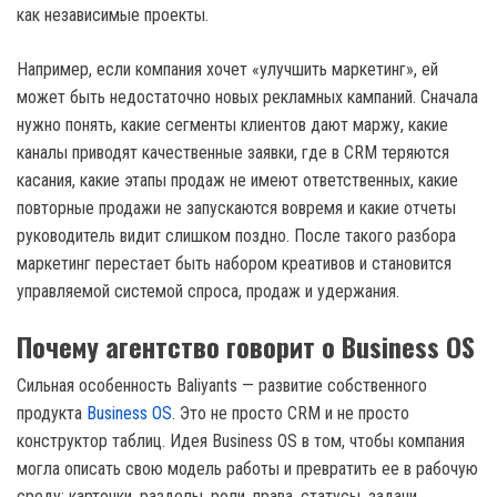
как независимые проекты.
Например, если компания хочет «улучшить маркетинг», ей
может быть недостаточно новых рекламных кампаний. Сначала
нужно понять, какие сегменты клиентов дают маржу, какие
каналы приводят качественные заявки, где в CRM теряются
касания, какие этапы продаж не имеют ответственных, какие
повторные продажи не запускаются вовремя и какие отчеты
руководитель видит слишком поздно. После такого разбора
маркетинг перестает быть набором креативов и становится
управляемой системой спроса, продаж и удержания.
Почему агентство говорит о Business OS
Сильная особенность Baliyants — развитие собственного
продукта
Business OS
. Это не просто CRM и не просто
конструктор таблиц. Идея Business OS в том, чтобы компания
могла описать свою модель работы и превратить ее в рабочую
среду: карточки, разделы, роли, права, статусы, задачи,