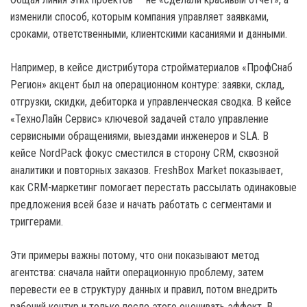
изменили способ, которым компания управляет заявками,
сроками, ответственными, клиентскими касаниями и данными.
Например, в кейсе дистрибутора стройматериалов «ПрофСнаб
Регион» акцент был на операционном контуре: заявки, склад,
отгрузки, скидки, дебиторка и управленческая сводка. В кейсе
«ТехноЛайн Сервис» ключевой задачей стало управление
сервисными обращениями, выездами инженеров и SLA. В
кейсе NordPack фокус сместился в сторону CRM, сквозной
аналитики и повторных заказов. FreshBox Market показывает,
как CRM-маркетинг помогает перестать рассылать одинаковые
предложения всей базе и начать работать с сегментами и
триггерами.
Эти примеры важны потому, что они показывают метод
агентства: сначала найти операционную проблему, затем
перевести ее в структуру данных и правил, потом внедрить
рабочий контур и только после этого оценивать эффект. В