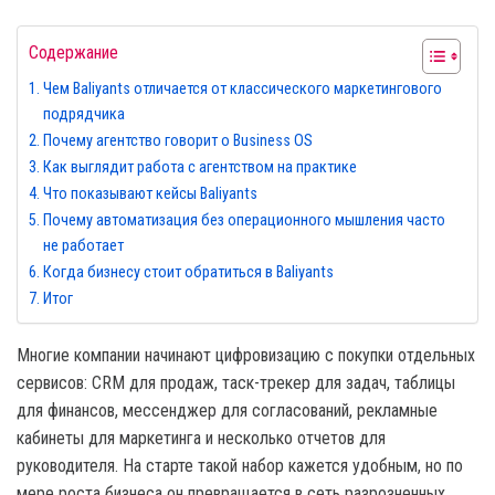
Содержание
Чем Baliyants отличается от классического маркетингового
подрядчика
Почему агентство говорит о Business OS
Как выглядит работа с агентством на практике
Что показывают кейсы Baliyants
Почему автоматизация без операционного мышления часто
не работает
Когда бизнесу стоит обратиться в Baliyants
Итог
Многие компании начинают цифровизацию с покупки отдельных
сервисов: CRM для продаж, таск-трекер для задач, таблицы
для финансов, мессенджер для согласований, рекламные
кабинеты для маркетинга и несколько отчетов для
руководителя. На старте такой набор кажется удобным, но по
мере роста бизнеса он превращается в сеть разрозненных