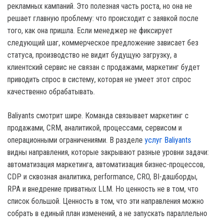
рекламных кампаний. Это полезная часть роста, но она не
решает главную проблему: что происходит с заявкой после
того, как она пришла. Если менеджер не фиксирует
следующий шаг, коммерческое предложение зависает без
статуса, производство не видит будущую загрузку, а
клиентский сервис не связан с продажами, маркетинг будет
приводить спрос в систему, которая не умеет этот спрос
качественно обрабатывать.
Baliyants смотрит шире. Команда связывает маркетинг с
продажами, CRM, аналитикой, процессами, сервисом и
операционными ограничениями. В разделе
услуг Baliyants
видны направления, которые закрывают разные уровни задачи:
автоматизация маркетинга, автоматизация бизнес-процессов,
CDP и сквозная аналитика, performance, CRO, BI-дашборды,
RPA и внедрение приватных LLM. Но ценность не в том, что
список большой. Ценность в том, что эти направления можно
собрать в единый план изменений, а не запускать параллельно